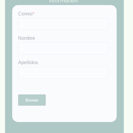
información.