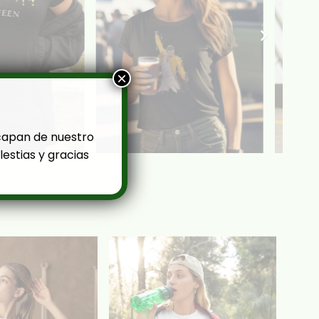
×
capan de nuestro
estias y gracias