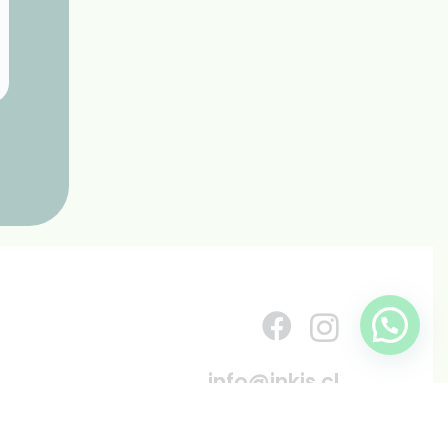
info@inkis.cl