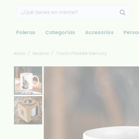
Poleras
Categorías
Accesorios
Perso
Inicio
/
Musica
/
Tazón Freddie Mercury