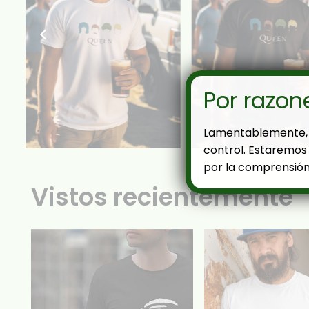
Por razon
Lamentablemente, 
control. Estaremos 
por la comprensión
Vistos recientemente