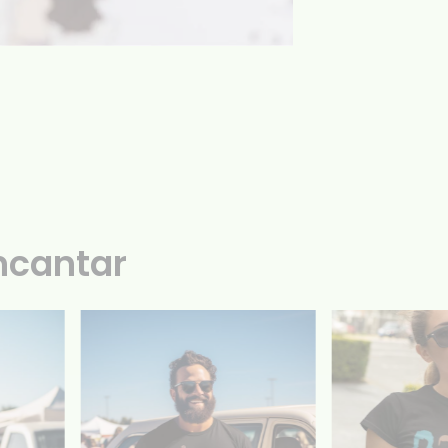
ncantar