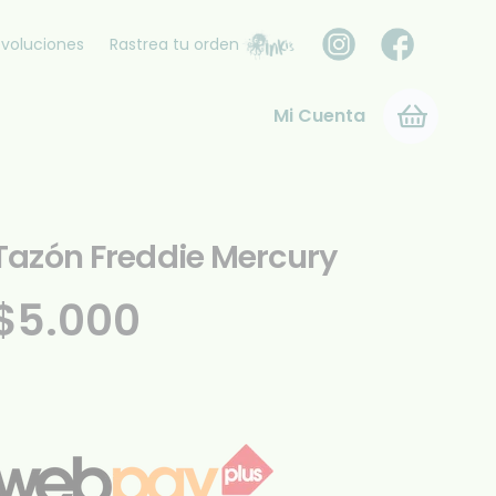
voluciones
Rastrea tu orden
Mi Cuenta
Tazón Freddie Mercury
$
5.000