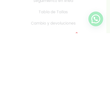
Seguimiento en linea
Tabla de Tallas
Cambio y devoluciones
info@inkis.cl