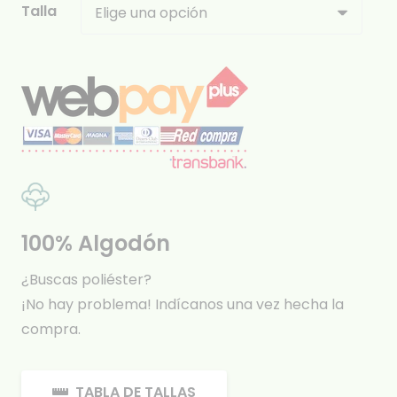
Talla
100% Algodón
¿Buscas poliéster?
¡No hay problema! Indícanos una vez hecha la
compra.
TABLA DE TALLAS