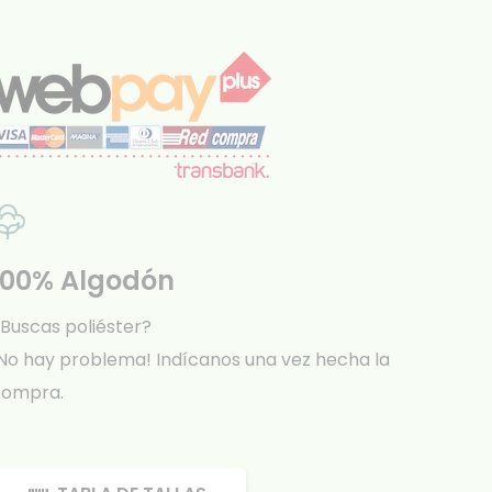
100% Algodón
Buscas poliéster?
No hay problema! Indícanos una vez hecha la
compra.