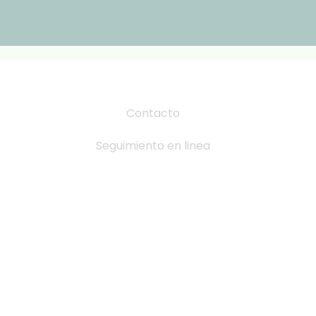
Contacto
Seguimiento en linea
Tabla de Tallas
Cambio y devoluciones