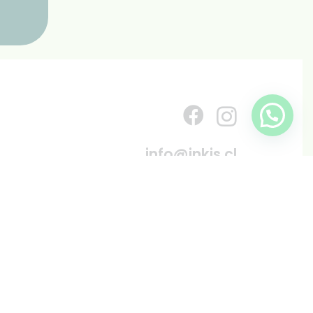
info@inkis.cl
WhatsApp
+569 6819 6287