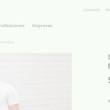
Contacto
De
nalizaciones
Empresas
a Hombre
T