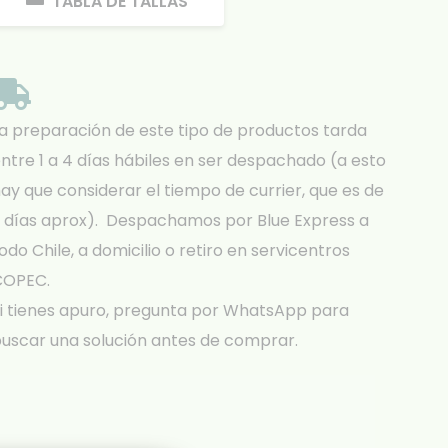
TABLA DE TALLAS
a preparación de este tipo de productos tarda
ntre 1 a 4 días hábiles en ser despachado (a esto
ay que considerar el tiempo de currier, que es de
 días aprox). Despachamos por Blue Express a
odo Chile, a domicilio o retiro en servicentros
COPEC.
i tienes apuro, pregunta por WhatsApp para
uscar una solución antes de comprar.