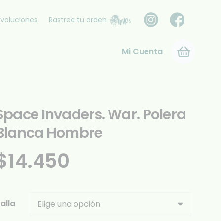
voluciones
Rastrea tu orden
Mi Cuenta
Space Invaders. War. Polera
Blanca Hombre
$
14.450
alla