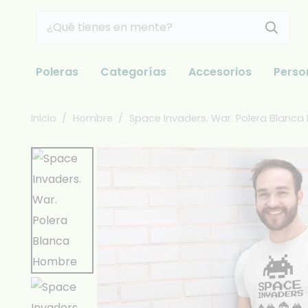
Poleras
Categorías
Accesorios
Perso
Inicio
/
Hombre
/
Space Invaders. War. Polera Blanc