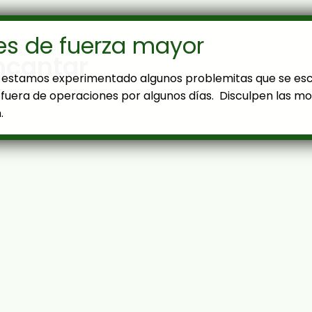
es de fuerza mayor
ncantar
estamos experimentado algunos problemitas que se es
fuera de operaciones por algunos días. Disculpen las mol
.