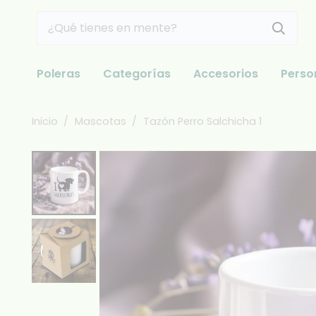
Poleras
Categorías
Accesorios
Perso
Inicio
/
Mascotas
/
Tazón Perro Salchicha 1