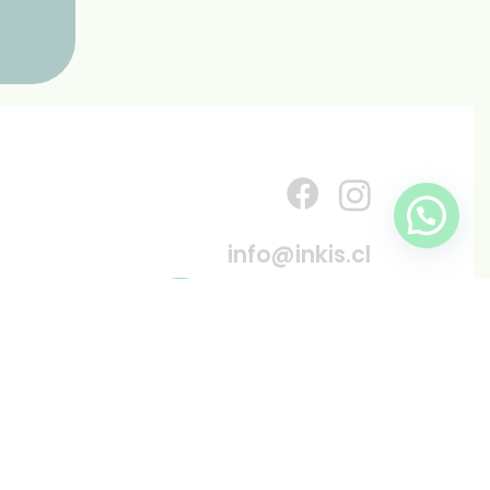
info@inkis.cl
WhatsApp
+569 6819 6287