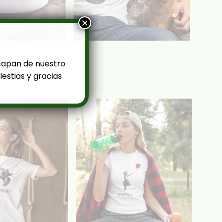
×
capan de nuestro
estias y gracias