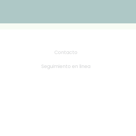
Contacto
Seguimiento en linea
Tabla de Tallas
Cambio y devoluciones