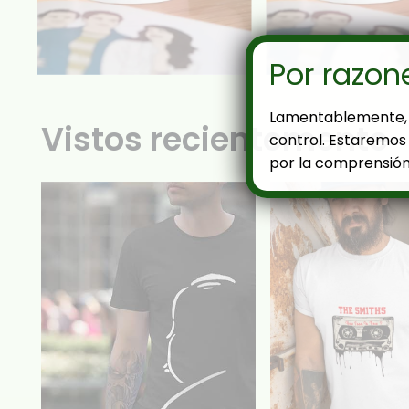
Por razon
Lamentablemente, 
Vistos recientemente
control. Estaremos 
por la comprensión