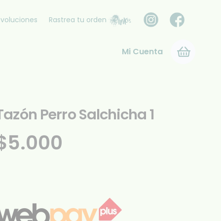
voluciones
Rastrea tu orden
Mi Cuenta
Tazón Perro Salchicha 1
$
5.000