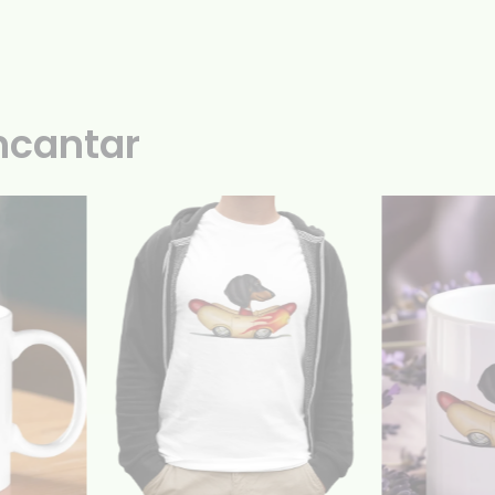
ncantar