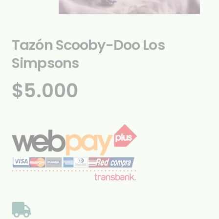
Tazón Scooby-Doo Los
Simpsons
$
5.000