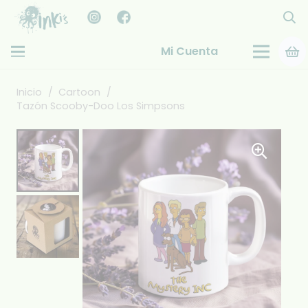
Mi Cuenta
Inicio
/
Cartoon
/
Tazón Scooby-Doo Los Simpsons