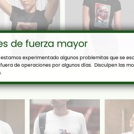
es de fuerza mayor
estamos experimentado algunos problemitas que se es
fuera de operaciones por algunos días. Disculpen las mol
.