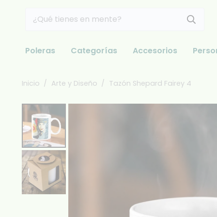
Poleras
Categorías
Accesorios
Perso
Inicio
/
Arte y Diseño
/
Tazón Shepard Fairey 4