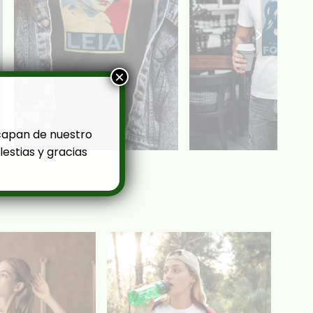
×
capan de nuestro
estias y gracias