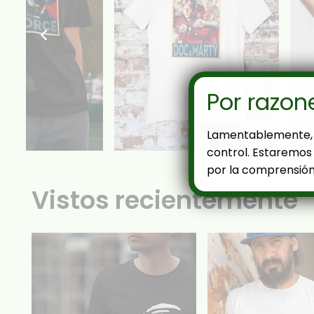
Por razon
Lamentablemente, 
control. Estaremos 
por la comprensión
Vistos recientemente