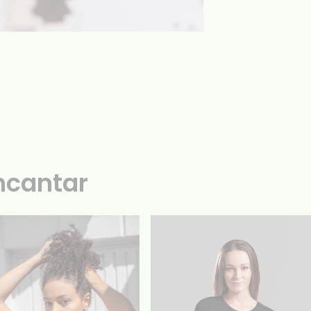
ncantar