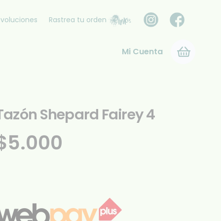
voluciones
Rastrea tu orden
Mi Cuenta
Tazón Shepard Fairey 4
$
5.000