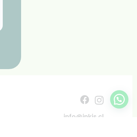
info@inkis.cl