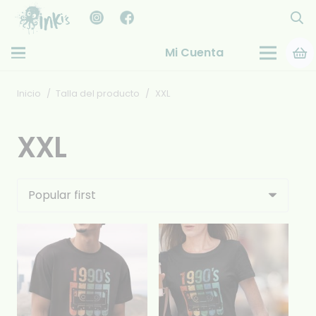
Mi Cuenta
Inicio
/
Talla del producto
/
XXL
XXL