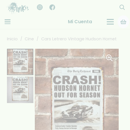
Mi Cuenta
Inicio
/
Cine
/
Cars Letrero Vintage Hudson Hornet