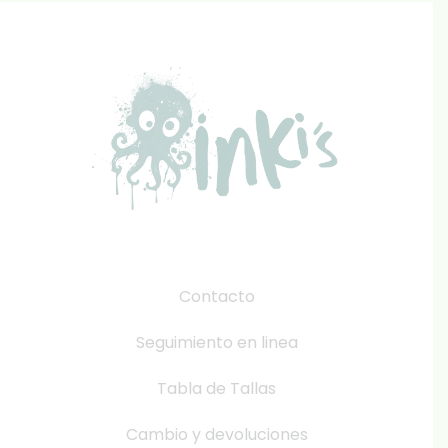
Contacto
Seguimiento en linea
Tabla de Tallas
Cambio y devoluciones