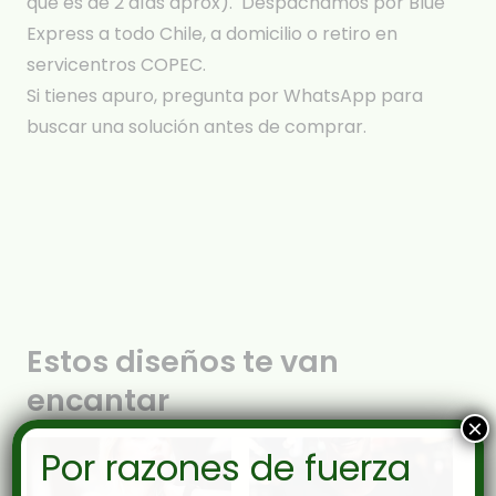
que es de 2 días aprox). Despachamos por Blue
Express a todo Chile, a domicilio o retiro en
servicentros COPEC.
Si tienes apuro, pregunta por WhatsApp para
buscar una solución antes de comprar.
Estos diseños te van
encantar
×
Por razones de fuerza