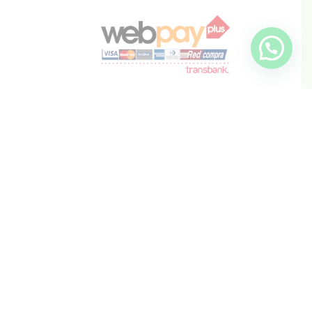
info@inkis.cl
WhatsApp
+569 6819 6287