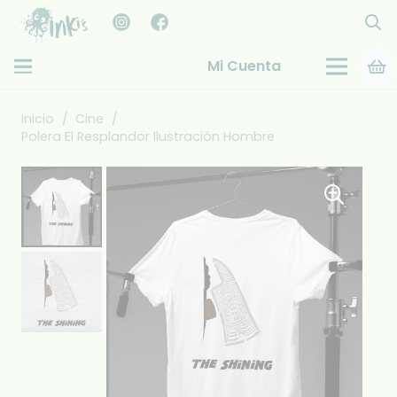
Mi Cuenta
Inicio
/
Cine
/
Polera El Resplandor Ilustración Hombre