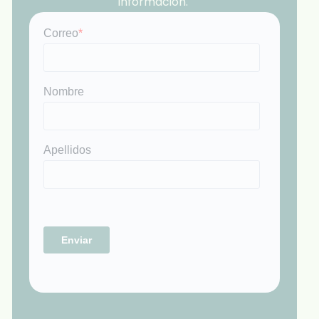
información.