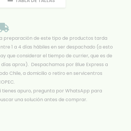
TABLA DE TALLAS
a preparación de este tipo de productos tarda
ntre 1 a 4 días hábiles en ser despachado (a esto
ay que considerar el tiempo de currier, que es de
 días aprox). Despachamos por Blue Express a
odo Chile, a domicilio o retiro en servicentros
COPEC.
i tienes apuro, pregunta por WhatsApp para
uscar una solución antes de comprar.