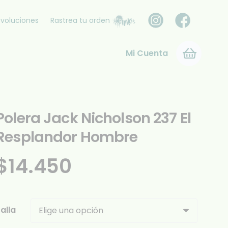
voluciones
Rastrea tu orden
Mi Cuenta
Polera Jack Nicholson 237 El
Resplandor Hombre
$
14.450
alla