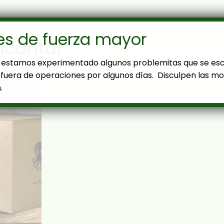
es de fuerza mayor
ncantar
estamos experimentado algunos problemitas que se es
fuera de operaciones por algunos días. Disculpen las mol
.