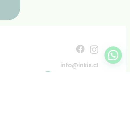
info@inkis.cl
WhatsApp
+569 6819 6287