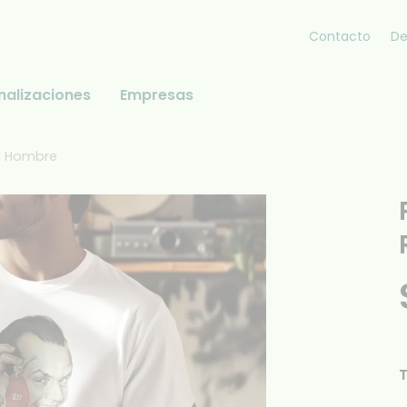
Contacto
De
nalizaciones
Empresas
or Hombre
T