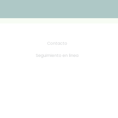
Contacto
Seguimiento en linea
Tabla de Tallas
Cambio y devoluciones