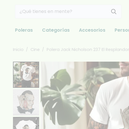
Poleras
Categorías
Accesorios
Perso
Inicio
/
Cine
/
Polera Jack Nicholson 237 El Respland