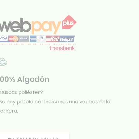
100% Algodón
Buscas poliéster?
No hay problema! Indícanos una vez hecha la
compra.