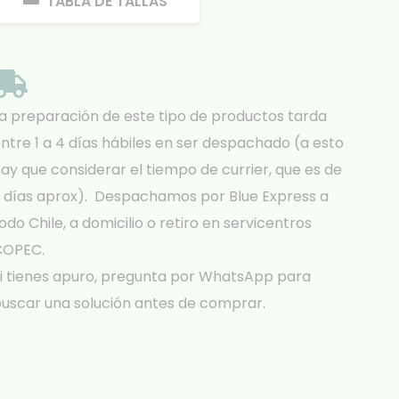
TABLA DE TALLAS
a preparación de este tipo de productos tarda
ntre 1 a 4 días hábiles en ser despachado (a esto
ay que considerar el tiempo de currier, que es de
 días aprox). Despachamos por Blue Express a
odo Chile, a domicilio o retiro en servicentros
COPEC.
i tienes apuro, pregunta por WhatsApp para
uscar una solución antes de comprar.