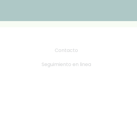
Contacto
Seguimiento en linea
Tabla de Tallas
Cambio y devoluciones