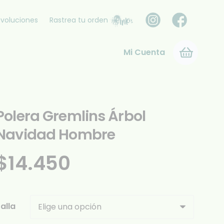
voluciones
Rastrea tu orden
Mi Cuenta
Polera Gremlins Árbol
Navidad Hombre
$
14.450
alla