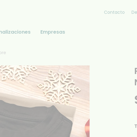
Contacto
De
nalizaciones
Empresas
bre
T