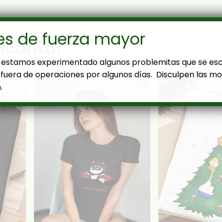
es de fuerza mayor
ncantar
estamos experimentado algunos problemitas que se es
fuera de operaciones por algunos días. Disculpen las mol
.