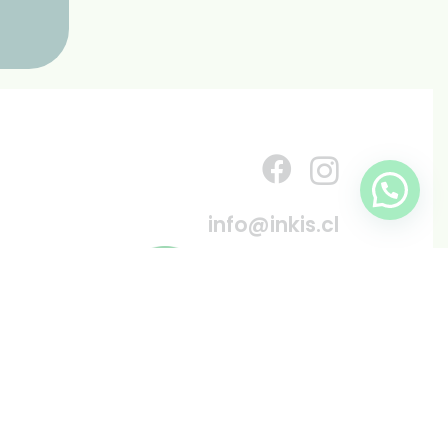
info@inkis.cl
WhatsApp
+569 6819 6287