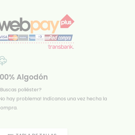
100% Algodón
Buscas poliéster?
No hay problema! Indícanos una vez hecha la
compra.