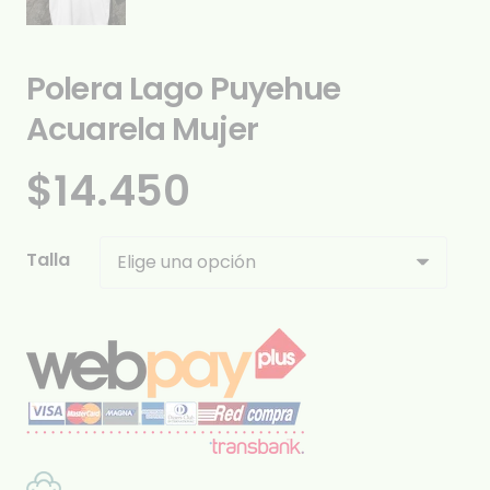
Polera Lago Puyehue
Acuarela Mujer
$
14.450
Talla