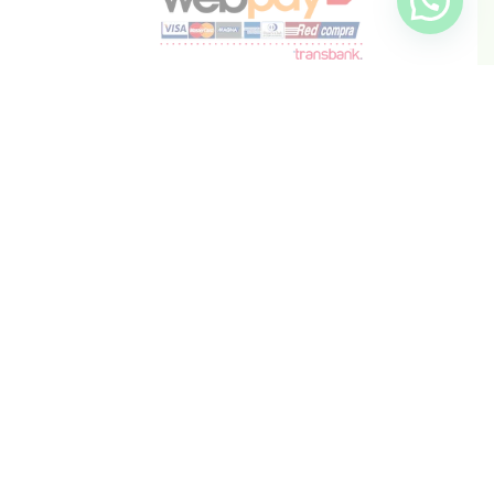
info@inkis.cl
WhatsApp
+569 6819 6287