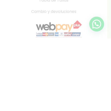
Tabla de Tallas
Cambio y devoluciones
info@inkis.cl
WhatsApp