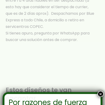
entre 1 a 4 días hábiles en ser despachado (a
esto hay que considerar el tiempo de currier,
que es de 2 días aprox). Despachamos por Blue
Express a todo Chile, a domicilio o retiro en
servicentros COPEC.
Si tienes apuro, pregunta por WhatsApp para
buscar una solución antes de comprar.
Estos diseños te van
×
encantar
Por razones de fuerza