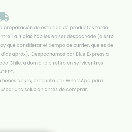
a preparación de este tipo de productos tarda
ntre 1 a 4 días hábiles en ser despachado (a esto
ay que considerar el tiempo de currier, que es de
 días aprox). Despachamos por Blue Express a
odo Chile, a domicilio o retiro en servicentros
COPEC.
i tienes apuro, pregunta por WhatsApp para
uscar una solución antes de comprar.