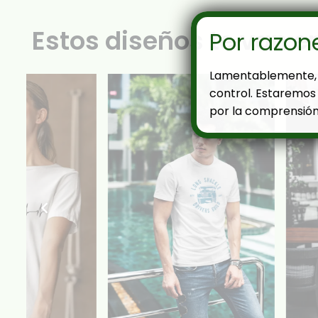
Estos diseños te van e
Por razon
Lamentablemente, 
control. Estaremos 
por la comprensión