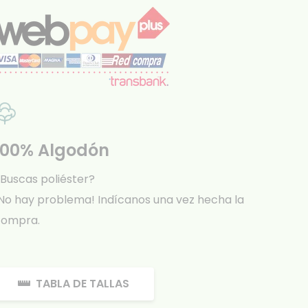
100% Algodón
Buscas poliéster?
No hay problema! Indícanos una vez hecha la
compra.
TABLA DE TALLAS