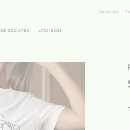
Contacto
De
nalizaciones
Empresas
T