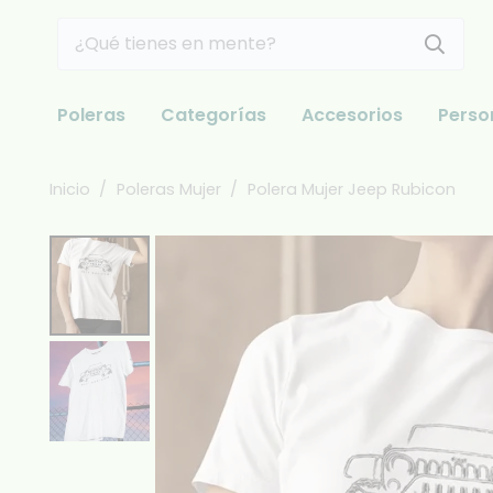
Poleras
Categorías
Accesorios
Perso
Inicio
/
Poleras Mujer
/
Polera Mujer Jeep Rubicon