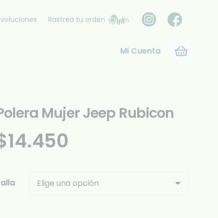
voluciones
Rastrea tu orden
Mi Cuenta
Polera Mujer Jeep Rubicon
$
14.450
alla