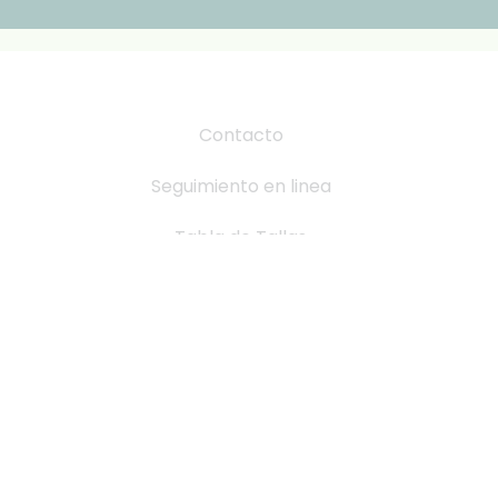
Contacto
Seguimiento en linea
Tabla de Tallas
Cambio y devoluciones