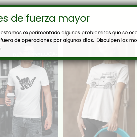
ncantar
es de fuerza mayor
estamos experimentado algunos problemitas que se es
fuera de operaciones por algunos días. Disculpen las mol
.