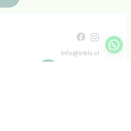
info@inkis.cl
WhatsApp
+569 6819 6287