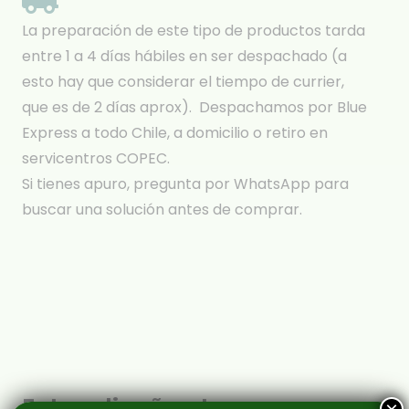
La preparación de este tipo de productos tarda
entre 1 a 4 días hábiles en ser despachado (a
esto hay que considerar el tiempo de currier,
que es de 2 días aprox). Despachamos por Blue
Express a todo Chile, a domicilio o retiro en
servicentros COPEC.
Si tienes apuro, pregunta por WhatsApp para
buscar una solución antes de comprar.
Estos diseños te van