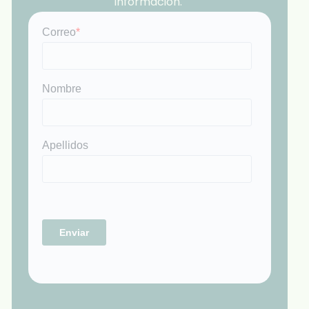
información.